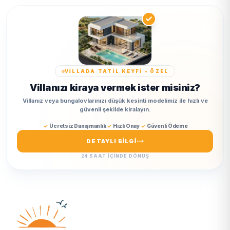
VİLLADA TATİL KEYFİ • ÖZEL
Villanızı kiraya vermek ister misiniz?
Villanız veya bungalovlarınızı düşük kesinti modelimiz ile hızlı ve
güvenli şekilde kiralayın.
Ücretsiz Danışmanlık
Hızlı Onay
Güvenli Ödeme
DETAYLI BILGI
24 SAAT IÇINDE DÖNÜŞ