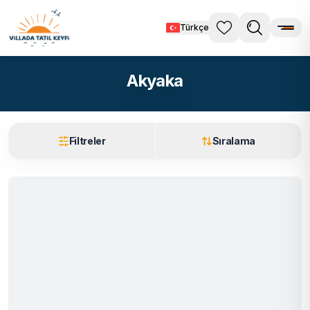
Türkçe
Akyaka
Filtreler
Sıralama