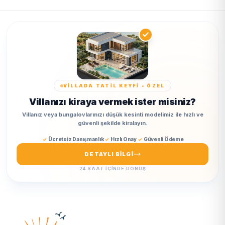
VİLLADA TATİL KEYFİ • ÖZEL
Villanızı kiraya vermek ister misiniz?
Villanız veya bungalovlarınızı düşük kesinti modelimiz ile hızlı ve
güvenli şekilde kiralayın.
Ücretsiz Danışmanlık
Hızlı Onay
Güvenli Ödeme
DETAYLI BILGI
24 SAAT IÇINDE DÖNÜŞ