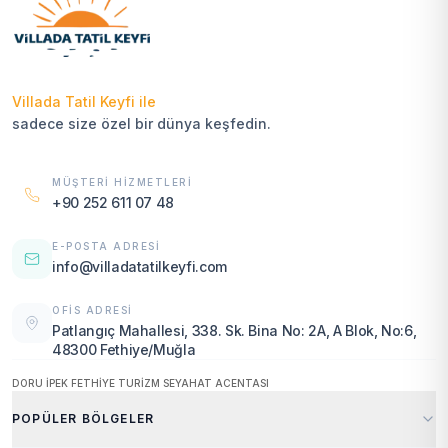
Villada Tatil Keyfi ile
sadece size özel bir dünya keşfedin.
MÜŞTERI HIZMETLERI
+90 252 611 07 48
E-POSTA ADRESI
info@villadatatilkeyfi.com
OFIS ADRESI
Patlangıç Mahallesi, 338. Sk. Bina No: 2A, A Blok, No:6,
48300 Fethiye/Muğla
DORU İPEK FETHİYE TURİZM SEYAHAT ACENTASI
POPÜLER BÖLGELER